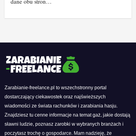
dane obu stron…
Zarabianie-freelance.pl to wszechstronny portal
dostarczający ciekawostek oraz najświeższych
wiadomości ze świata rachunków i zarabiania hasju.
Znajdziesz tu cenne informacje na temat gaż, jakie dostają
sławni ludzie, poznasz zarobki w wybranych branżach i
poczytasz trochę o gospodarce. Mam nadzieję, że