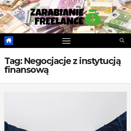
Skip
to
content
Tag:
Negocjacje z instytucją
finansową