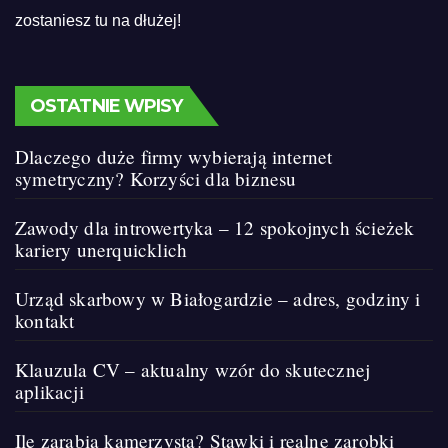
zostaniesz tu na dłużej!
OSTATNIE WPISY
Dlaczego duże firmy wybierają internet
symetryczny? Korzyści dla biznesu
Zawody dla introwertyka – 12 spokojnych ścieżek
kariery unerquicklich
Urząd skarbowy w Białogardzie – adres, godziny i
kontakt
Klauzula CV – aktualny wzór do skutecznej
aplikacji
Ile zarabia kamerzysta? Stawki i realne zarobki