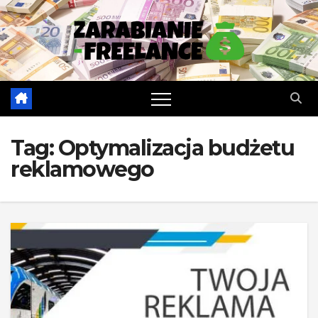
Skip
to
content
Tag:
Optymalizacja budżetu
reklamowego