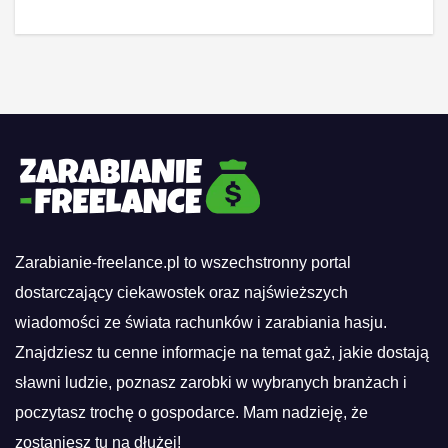
Zarabianie-freelance.pl to wszechstronny portal
dostarczający ciekawostek oraz najświeższych
wiadomości ze świata rachunków i zarabiania hasju.
Znajdziesz tu cenne informacje na temat gaż, jakie dostają
sławni ludzie, poznasz zarobki w wybranych branżach i
poczytasz trochę o gospodarce. Mam nadzieję, że
zostaniesz tu na dłużej!