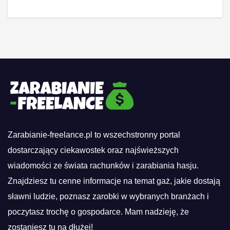
Zarabianie-freelance.pl to wszechstronny portal
dostarczający ciekawostek oraz najświeższych
wiadomości ze świata rachunków i zarabiania hasju.
Znajdziesz tu cenne informacje na temat gaż, jakie dostają
sławni ludzie, poznasz zarobki w wybranych branżach i
poczytasz trochę o gospodarce. Mam nadzieję, że
zostaniesz tu na dłużej!