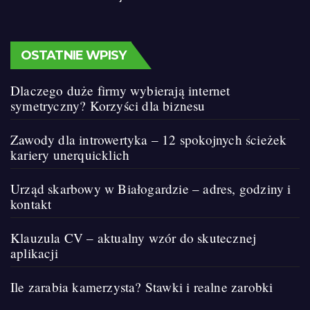
OSTATNIE WPISY
Dlaczego duże firmy wybierają internet
symetryczny? Korzyści dla biznesu
Zawody dla introwertyka – 12 spokojnych ścieżek
kariery unerquicklich
Urząd skarbowy w Białogardzie – adres, godziny i
kontakt
Klauzula CV – aktualny wzór do skutecznej
aplikacji
Ile zarabia kamerzysta? Stawki i realne zarobki