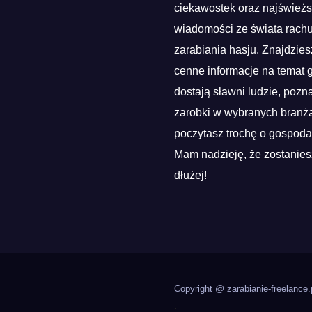
ciekawostek oraz najśwież
wiadomości ze świata rach
zarabiania hasju. Znajdzies
cenne informacje na temat g
dostają sławni ludzie, pozn
zarobki w wybranych branża
poczytasz trochę o gospoda
Mam nadzieję, że zostanies
dłużej!
Copyright @ zarabianie-freelance.
.