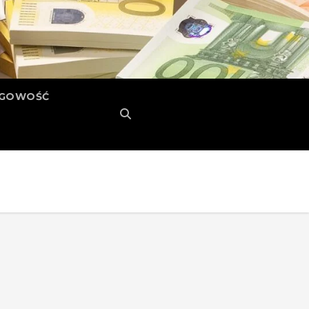
ĘGOWOŚĆ