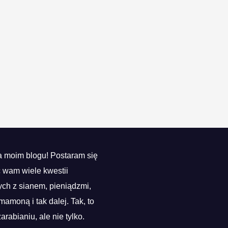
 moim blogu! Postaram się
ć wam wiele kwestii
ch z sianem, pieniądzmi,
mamoną i tak dalej. Tak, to
zarabianiu, ale nie tylko.