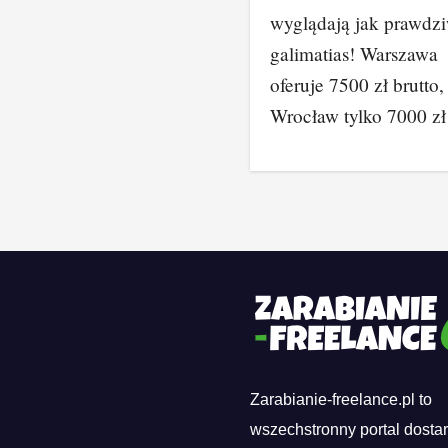
wyglądają jak prawdz
galimatias! Warszawa
oferuje 7500 zł brutto,
Wrocław tylko 7000 z
Zarabianie-freelance.pl to
wszechstronny portal dosta