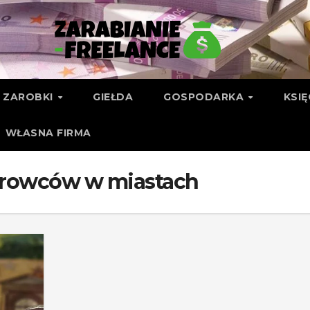
ZAROBKI
GIEŁDA
GOSPODARKA
KSI
WŁASNA FIRMA
erowców w miastach