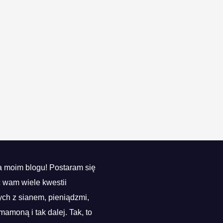
 moim blogu! Postaram się
ć wam wiele kwestii
ch z sianem, pieniądzmi,
mamoną i tak dalej. Tak, to