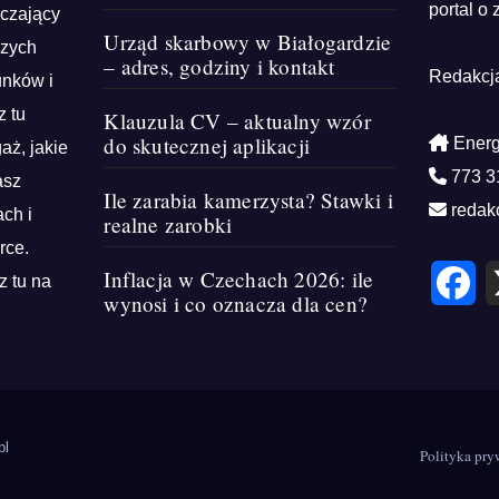
portal o 
rczający
Urząd skarbowy w Białogardzie
szych
– adres, godziny i kontakt
Redakcj
unków i
z tu
Klauzula CV – aktualny wzór
do skutecznej aplikacji
Energ
aż, jakie
773 3
asz
Ile zarabia kamerzysta? Stawki i
redak
ch i
realne zarobki
rce.
F
Inflacja w Czechach 2026: ile
z tu na
a
wynosi i co oznacza dla cen?
c
e
b
o
o
k
pl
Polityka pry