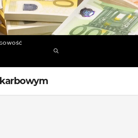
ĘGOWOŚĆ
 skarbowym