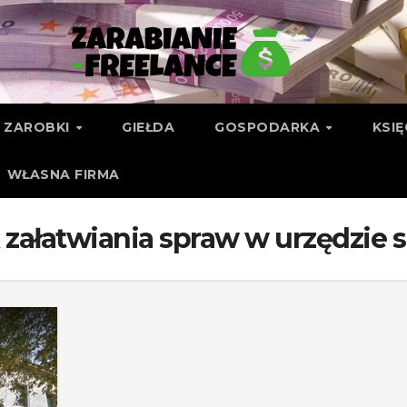
ZAROBKI
GIEŁDA
GOSPODARKA
KSI
WŁASNA FIRMA
 załatwiania spraw w urzędzie