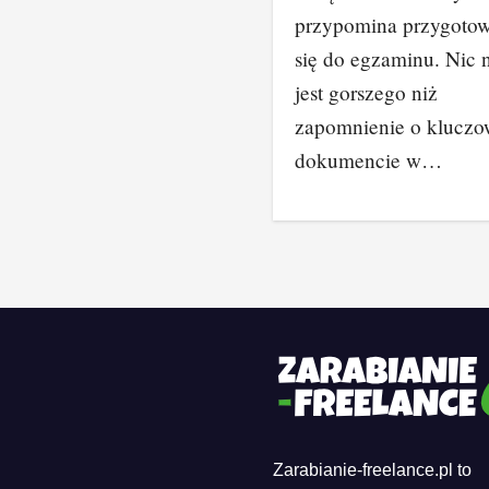
przypomina przygoto
się do egzaminu. Nic 
jest gorszego niż
zapomnienie o klucz
dokumencie w…
Zarabianie-freelance.pl to