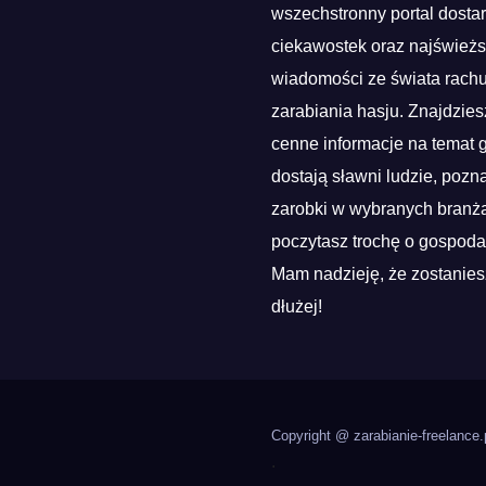
wszechstronny portal dosta
ciekawostek oraz najśwież
wiadomości ze świata rach
zarabiania hasju. Znajdzies
cenne informacje na temat g
dostają sławni ludzie, pozn
zarobki w wybranych branża
poczytasz trochę o gospoda
Mam nadzieję, że zostanies
dłużej!
Copyright @ zarabianie-freelance.
.