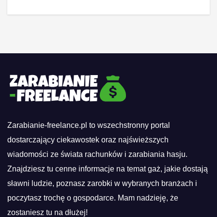
Zarabianie-freelance.pl to wszechstronny portal
dostarczający ciekawostek oraz najświeższych
wiadomości ze świata rachunków i zarabiania hasju.
Znajdziesz tu cenne informacje na temat gaż, jakie dostają
sławni ludzie, poznasz zarobki w wybranych branżach i
poczytasz trochę o gospodarce. Mam nadzieję, że
zostaniesz tu na dłużej!