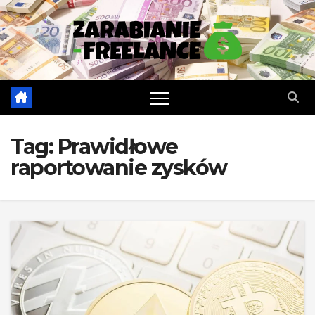
Skip
to
content
Tag:
Prawidłowe
raportowanie zysków