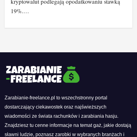
kryptowalut podlegają opodatkowaniu stawką
19%.…
Zarabianie-freelance.pl to wszechstronny portal
dostarczający ciekawostek oraz najświeższych
wiadomości ze świata rachunków i zarabiania hasju.
Znajdziesz tu cenne informacje na temat gaż, jakie dostają
sławni ludzie, poznasz zarobki w wybranych branżach i