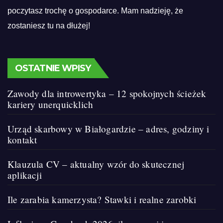
poczytasz trochę o gospodarce. Mam nadzieję, że
zostaniesz tu na dłużej!
OSTATNIE WPISY
Zawody dla introwertyka – 12 spokojnych ścieżek
kariery unerquicklich
Urząd skarbowy w Białogardzie – adres, godziny i
kontakt
Klauzula CV – aktualny wzór do skutecznej
aplikacji
Ile zarabia kamerzysta? Stawki i realne zarobki