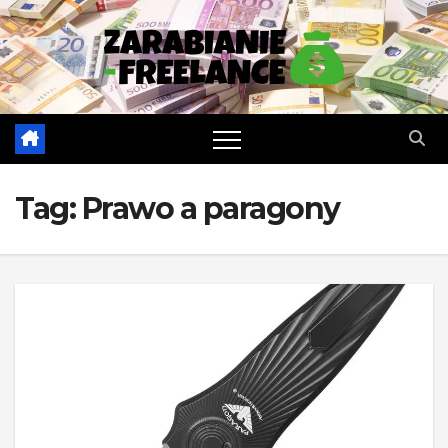
Skip
to
content
Tag:
Prawo a paragony