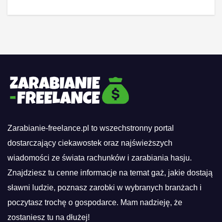
Zarabianie-freelance.pl to wszechstronny portal
dostarczający ciekawostek oraz najświeższych
wiadomości ze świata rachunków i zarabiania hasju.
Znajdziesz tu cenne informacje na temat gaż, jakie dostają
sławni ludzie, poznasz zarobki w wybranych branżach i
poczytasz trochę o gospodarce. Mam nadzieję, że
zostaniesz tu na dłużej!