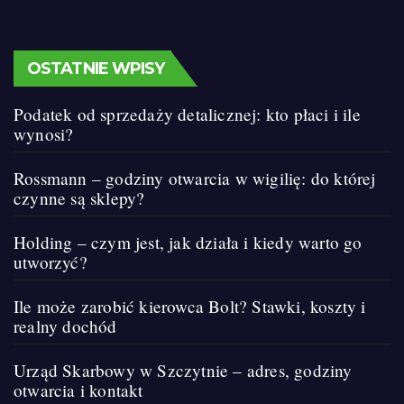
OSTATNIE WPISY
Podatek od sprzedaży detalicznej: kto płaci i ile
wynosi?
Rossmann – godziny otwarcia w wigilię: do której
czynne są sklepy?
Holding – czym jest, jak działa i kiedy warto go
utworzyć?
Ile może zarobić kierowca Bolt? Stawki, koszty i
realny dochód
Urząd Skarbowy w Szczytnie – adres, godziny
otwarcia i kontakt