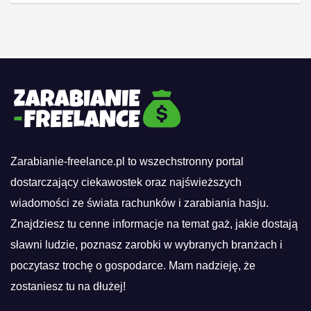
Zarabianie-freelance.pl to wszechstronny portal
dostarczający ciekawostek oraz najświeższych
wiadomości ze świata rachunków i zarabiania hasju.
Znajdziesz tu cenne informacje na temat gaż, jakie dostają
sławni ludzie, poznasz zarobki w wybranych branżach i
poczytasz trochę o gospodarce. Mam nadzieję, że
zostaniesz tu na dłużej!