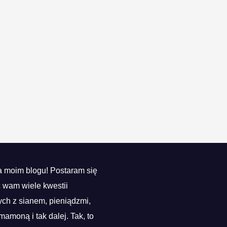
 moim blogu! Postaram się
ć wam wiele kwestii
ch z sianem, pieniądzmi,
mamoną i tak dalej. Tak, to