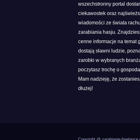
wszechstronny portal dosta
ciekawostek oraz najśwież
wiadomości ze świata rach
zarabiania hasju. Znajdzies
cenne informacje na temat g
dostają sławni ludzie, pozn
zarobki w wybranych branża
poczytasz trochę o gospoda
Mam nadzieję, że zostanies
dłużej!
Copyright @ zarabianie-freelance.