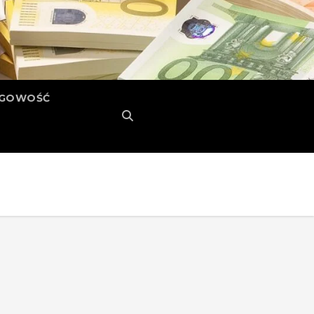
ĘGOWOŚĆ