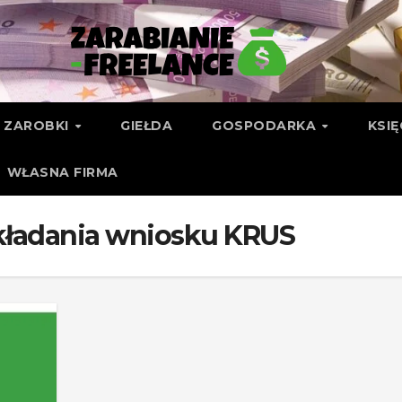
ZAROBKI
GIEŁDA
GOSPODARKA
KSI
WŁASNA FIRMA
kładania wniosku KRUS