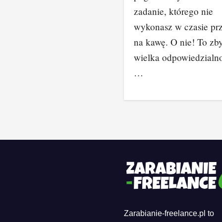
zadanie, którego nie
wykonasz w czasie pr
na kawę. O nie! To zby
wielka odpowiedzialno
…
Zarabianie-freelance.pl to