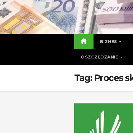
Skip
to
content
BIZNES
OSZCZĘDZANIE
Tag:
Proces s