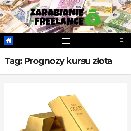
Skip
to
content
Tag:
Prognozy kursu złota