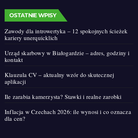
OSTATNIE WPISY
Zawody dla introwertyka – 12 spokojnych ścieżek
kariery unerquicklich
Urząd skarbowy w Białogardzie – adres, godziny i
kontakt
Klauzula CV – aktualny wzór do skutecznej
aplikacji
Ile zarabia kamerzysta? Stawki i realne zarobki
Inflacja w Czechach 2026: ile wynosi i co oznacza
dla cen?