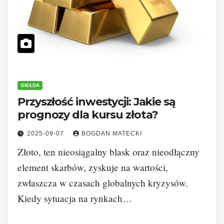
GIEŁDA
Przyszłość inwestycji: Jakie są
prognozy dla kursu złota?
2025-09-07
BOGDAN MATECKI
Złoto, ten nieosiągalny blask oraz nieodłączny
element skarbów, zyskuje na wartości,
zwłaszcza w czasach globalnych kryzysów.
Kiedy sytuacja na rynkach…