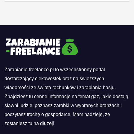
Zarabianie-freelance.pl to wszechstronny portal
dostarczający ciekawostek oraz najświeższych
wiadomości ze świata rachunków i zarabiania hasju.
Znajdziesz tu cenne informacje na temat gaż, jakie dostają
sławni ludzie, poznasz zarobki w wybranych branżach i
poczytasz trochę o gospodarce. Mam nadzieję, że
zostaniesz tu na dłużej!