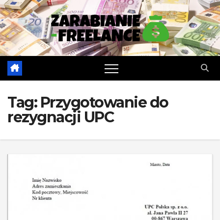
Skip
to
content
Tag:
Przygotowanie do
rezygnacji UPC