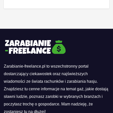
Zarabianie-freelance.pl to wszechstronny portal
dostarczający ciekawostek oraz najświeższych
wiadomości ze świata rachunków i zarabiania hasju.
Znajdziesz tu cenne informacje na temat gaż, jakie dostają
sławni ludzie, poznasz zarobki w wybranych branżach i
poczytasz trochę o gospodarce. Mam nadzieję, że
zostaniesz tu na dłużej!