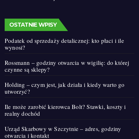
OSTATNIE WPISY
Podatek od sprzedaży detalicznej: kto płaci i ile
wynosi?
Rossmann – godziny otwarcia w wigilię: do której
czynne są sklepy?
Holding – czym jest, jak działa i kiedy warto go
utworzyć?
Ile może zarobić kierowca Bolt? Stawki, koszty i
realny dochód
Urząd Skarbowy w Szczytnie – adres, godziny
otwarcia i kontakt