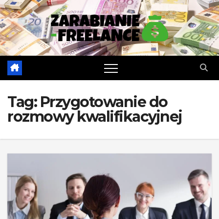
Skip
to
content
Tag:
Przygotowanie do
rozmowy kwalifikacyjnej