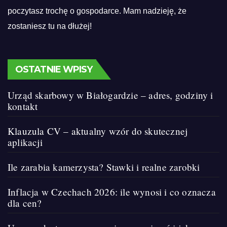
poczytasz trochę o gospodarce. Mam nadzieję, że
zostaniesz tu na dłużej!
OSTATNIE WPISY
Urząd skarbowy w Białogardzie – adres, godziny i
kontakt
Klauzula CV – aktualny wzór do skutecznej
aplikacji
Ile zarabia kamerzysta? Stawki i realne zarobki
Inflacja w Czechach 2026: ile wynosi i co oznacza
dla cen?