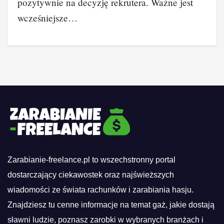
pozytywnie na decyzję rekrutera. Ważne jest
wcześniejsze…
Zarabianie-freelance.pl to wszechstronny portal
dostarczający ciekawostek oraz najświeższych
wiadomości ze świata rachunków i zarabiania hasju.
Znajdziesz tu cenne informacje na temat gaż, jakie dostają
sławni ludzie, poznasz zarobki w wybranych branżach i