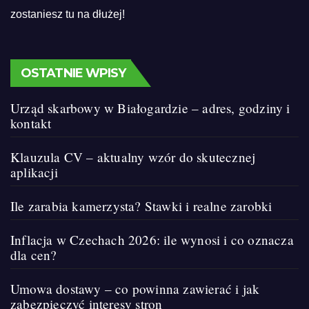
zostaniesz tu na dłużej!
OSTATNIE WPISY
Urząd skarbowy w Białogardzie – adres, godziny i
kontakt
Klauzula CV – aktualny wzór do skutecznej
aplikacji
Ile zarabia kamerzysta? Stawki i realne zarobki
Inflacja w Czechach 2026: ile wynosi i co oznacza
dla cen?
Umowa dostawy – co powinna zawierać i jak
zabezpieczyć interesy stron