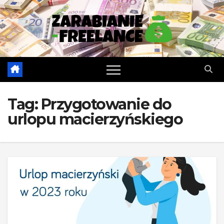
Skip
to
content
Tag:
Przygotowanie do
urlopu macierzyńskiego