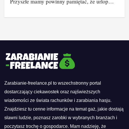
Przyszłe mamy powinny pamiętać, że urlop…
Zarabianie-freelance.pl to wszechstronny portal
dostarczający ciekawostek oraz najświeższych
wiadomości ze świata rachunków i zarabiania hasju.
Znajdziesz tu cenne informacje na temat gaż, jakie dostają
sławni ludzie, poznasz zarobki w wybranych branżach i
poczytasz trochę o gospodarce. Mam nadzieję, że