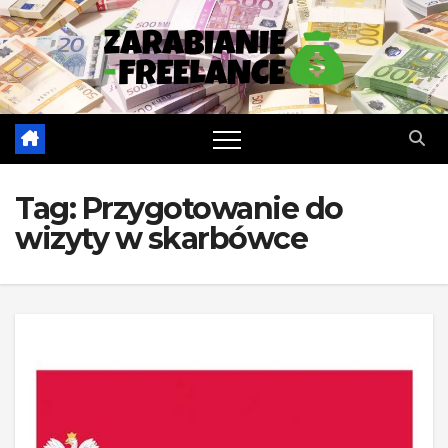
Skip
to
content
Tag:
Przygotowanie do
wizyty w skarbówce