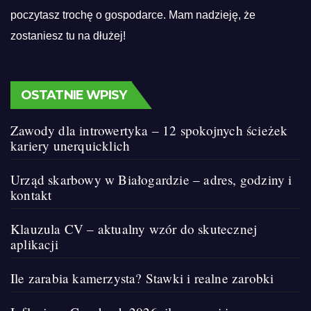
poczytasz trochę o gospodarce. Mam nadzieję, że
zostaniesz tu na dłużej!
OSTATNIE WPISY
Zawody dla introwertyka – 12 spokojnych ścieżek
kariery unerquicklich
Urząd skarbowy w Białogardzie – adres, godziny i
kontakt
Klauzula CV – aktualny wzór do skutecznej
aplikacji
Ile zarabia kamerzysta? Stawki i realne zarobki