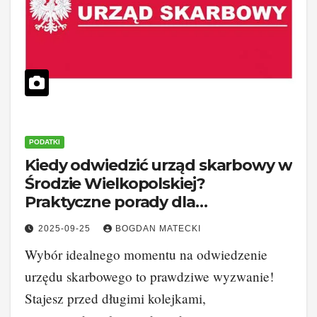
PODATKI
Kiedy odwiedzić urząd skarbowy w
Środzie Wielkopolskiej?
Praktyczne porady dla
podatników
2025-09-25
BOGDAN MATECKI
Wybór idealnego momentu na odwiedzenie
urzędu skarbowego to prawdziwe wyzwanie!
Stajesz przed długimi kolejkami,