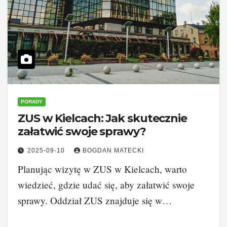
PORADY
ZUS w Kielcach: Jak skutecznie
załatwić swoje sprawy?
2025-09-10
BOGDAN MATECKI
Planując wizytę w ZUS w Kielcach, warto
wiedzieć, gdzie udać się, aby załatwić swoje
sprawy. Oddział ZUS znajduje się w…