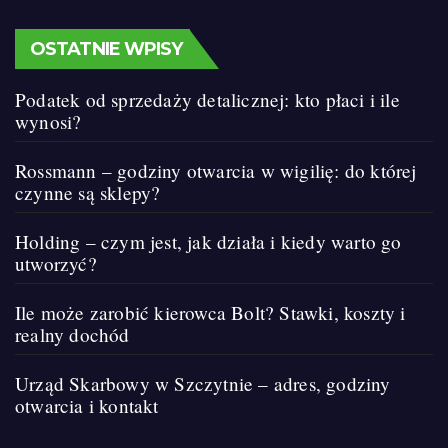
OSTATNIE WPISY
Podatek od sprzedaży detalicznej: kto płaci i ile
wynosi?
Rossmann – godziny otwarcia w wigilię: do której
czynne są sklepy?
Holding – czym jest, jak działa i kiedy warto go
utworzyć?
Ile może zarobić kierowca Bolt? Stawki, koszty i
realny dochód
Urząd Skarbowy w Szczytnie – adres, godziny
otwarcia i kontakt