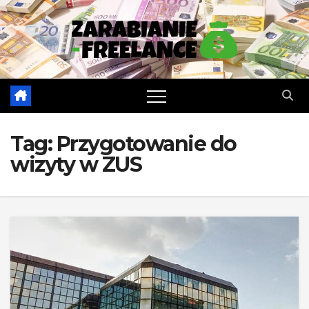
Skip
to
content
Tag:
Przygotowanie do
wizyty w ZUS