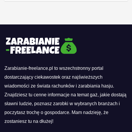
Zarabianie-freelance.pl to wszechstronny portal
dostarczający ciekawostek oraz najświeższych
wiadomości ze świata rachunków i zarabiania hasju.
Znajdziesz tu cenne informacje na temat gaż, jakie dostają
sławni ludzie, poznasz zarobki w wybranych branżach i
poczytasz trochę o gospodarce. Mam nadzieję, że
zostaniesz tu na dłużej!