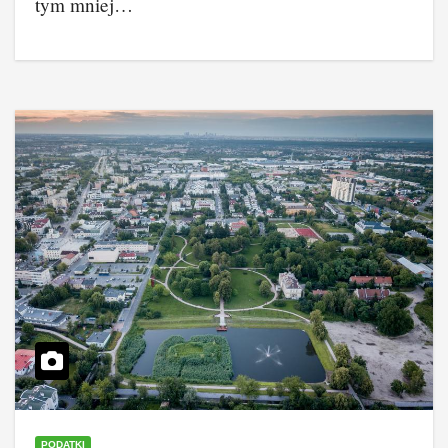
tym mniej…
PODATKI