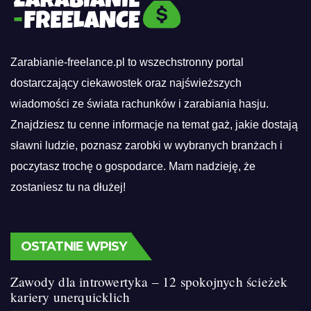
Zarabianie-freelance.pl to wszechstronny portal
dostarczający ciekawostek oraz najświeższych
wiadomości ze świata rachunków i zarabiania hasju.
Znajdziesz tu cenne informacje na temat gaż, jakie dostają
sławni ludzie, poznasz zarobki w wybranych branżach i
poczytasz trochę o gospodarce. Mam nadzieję, że
zostaniesz tu na dłużej!
OSTATNIE WPISY
Zawody dla introwertyka – 12 spokojnych ścieżek
kariery unerquicklich