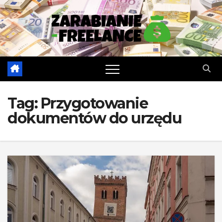
Skip
to
content
Tag:
Przygotowanie
dokumentów do urzędu