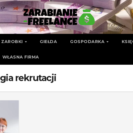
ZAROBKI
GIEŁDA
GOSPODARKA
KSI
WŁASNA FIRMA
ia rekrutacji