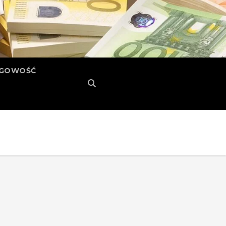
ĘGOWOŚĆ