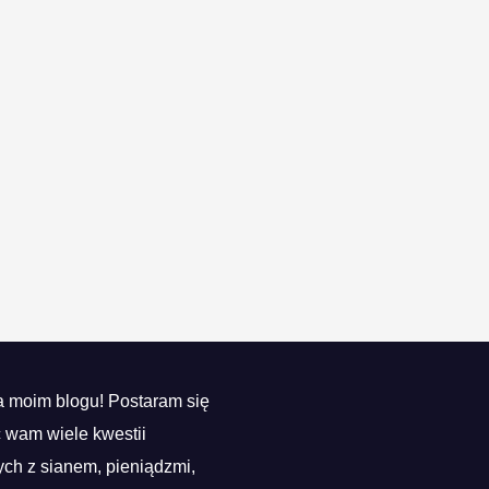
 moim blogu! Postaram się
ć wam wiele kwestii
ch z sianem, pieniądzmi,