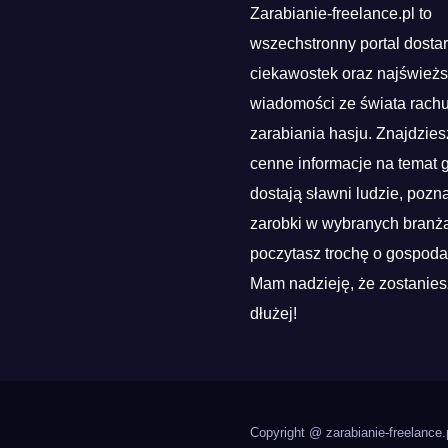
Zarabianie-freelance.pl to
wszechstronny portal dosta
ciekawostek oraz najśwież
wiadomości ze świata rach
zarabiania hasju. Znajdzies
cenne informacje na temat g
dostają sławni ludzie, pozn
zarobki w wybranych branża
poczytasz trochę o gospoda
Mam nadzieję, że zostanies
dłużej!
Copyright @ zarabianie-freelance.