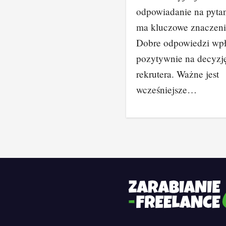
odpowiadanie na pyta
ma kluczowe znaczeni
Dobre odpowiedzi wp
pozytywnie na decyzj
rekrutera. Ważne jest
wcześniejsze…