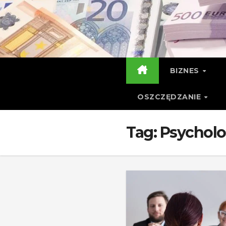
Skip
to
content
BIZNES
OSZCZĘDZANIE
Tag:
Psycholog