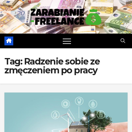
Skip
to
content
Tag:
Radzenie sobie ze
zmęczeniem po pracy