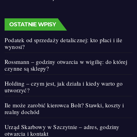
OSTATNIE WPISY
Podatek od sprzedaży detalicznej: kto płaci i ile
wynosi?
Rossmann – godziny otwarcia w wigilię: do której
czynne są sklepy?
Holding – czym jest, jak działa i kiedy warto go
utworzyć?
Ile może zarobić kierowca Bolt? Stawki, koszty i
realny dochód
Urząd Skarbowy w Szczytnie – adres, godziny
otwarcia i kontakt