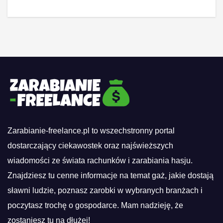
Zarabianie-freelance.pl to wszechstronny portal
dostarczający ciekawostek oraz najświeższych
wiadomości ze świata rachunków i zarabiania hasju.
Znajdziesz tu cenne informacje na temat gaż, jakie dostają
sławni ludzie, poznasz zarobki w wybranych branżach i
poczytasz trochę o gospodarce. Mam nadzieję, że
zostaniesz tu na dłużej!