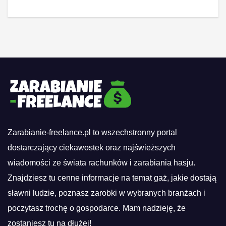
Zarabianie-freelance.pl to wszechstronny portal
dostarczający ciekawostek oraz najświeższych
wiadomości ze świata rachunków i zarabiania hasju.
Znajdziesz tu cenne informacje na temat gaż, jakie dostają
sławni ludzie, poznasz zarobki w wybranych branżach i
poczytasz trochę o gospodarce. Mam nadzieję, że
zostaniesz tu na dłużej!