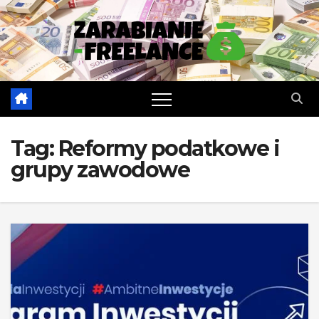
Skip
to
content
Tag:
Reformy podatkowe i
grupy zawodowe