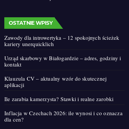
OSTATNIE WPISY
Zawody dla introwertyka – 12 spokojnych ścieżek
kariery unerquicklich
Urząd skarbowy w Białogardzie – adres, godziny i
kontakt
Klauzula CV – aktualny wzór do skutecznej
aplikacji
Ile zarabia kamerzysta? Stawki i realne zarobki
Inflacja w Czechach 2026: ile wynosi i co oznacza
dla cen?