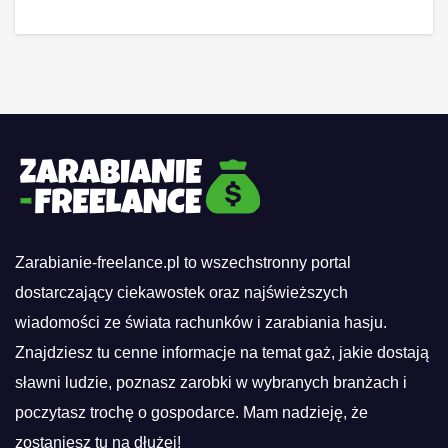
Zarabianie-freelance.pl to wszechstronny portal
dostarczający ciekawostek oraz najświeższych
wiadomości ze świata rachunków i zarabiania hasju.
Znajdziesz tu cenne informacje na temat gaż, jakie dostają
sławni ludzie, poznasz zarobki w wybranych branżach i
poczytasz trochę o gospodarce. Mam nadzieję, że
zostaniesz tu na dłużej!