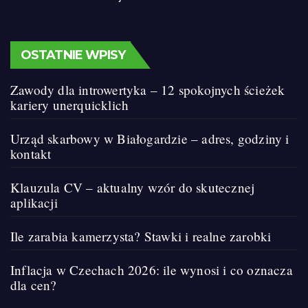
OSTATNIE WPISY
Zawody dla introwertyka – 12 spokojnych ścieżek
kariery unerquicklich
Urząd skarbowy w Białogardzie – adres, godziny i
kontakt
Klauzula CV – aktualny wzór do skutecznej
aplikacji
Ile zarabia kamerzysta? Stawki i realne zarobki
Inflacja w Czechach 2026: ile wynosi i co oznacza
dla cen?