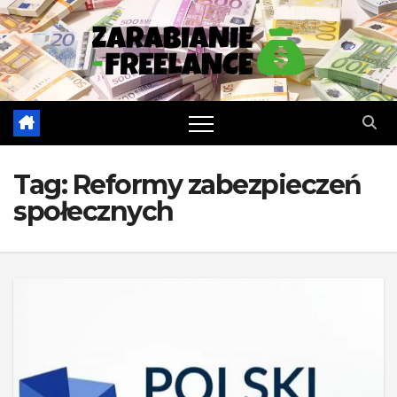
Skip
to
content
Tag:
Reformy zabezpieczeń
społecznych