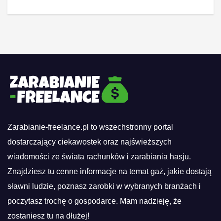
Zarabianie-freelance.pl to wszechstronny portal
dostarczający ciekawostek oraz najświeższych
wiadomości ze świata rachunków i zarabiania hasju.
Znajdziesz tu cenne informacje na temat gaż, jakie dostają
sławni ludzie, poznasz zarobki w wybranych branżach i
poczytasz trochę o gospodarce. Mam nadzieję, że
zostaniesz tu na dłużej!