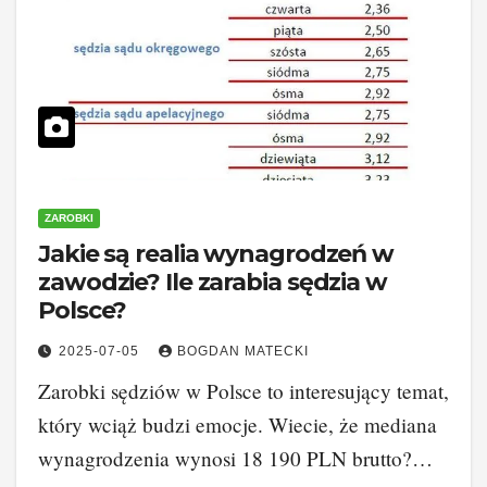
ZAROBKI
Jakie są realia wynagrodzeń w
zawodzie? Ile zarabia sędzia w
Polsce?
2025-07-05
BOGDAN MATECKI
Zarobki sędziów w Polsce to interesujący temat,
który wciąż budzi emocje. Wiecie, że mediana
wynagrodzenia wynosi 18 190 PLN brutto?…