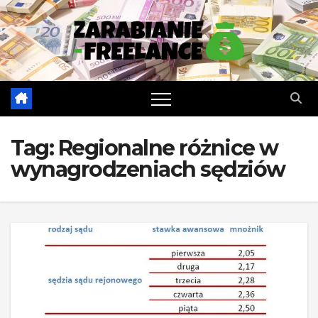
Skip
to
content
Tag:
Regionalne różnice w
wynagrodzeniach sędziów