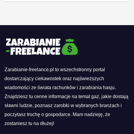
Zarabianie-freelance.pl to wszechstronny portal
dostarczający ciekawostek oraz najświeższych
wiadomości ze świata rachunków i zarabiania hasju.
Znajdziesz tu cenne informacje na temat gaż, jakie dostają
sławni ludzie, poznasz zarobki w wybranych branżach i
poczytasz trochę o gospodarce. Mam nadzieję, że
zostaniesz tu na dłużej!