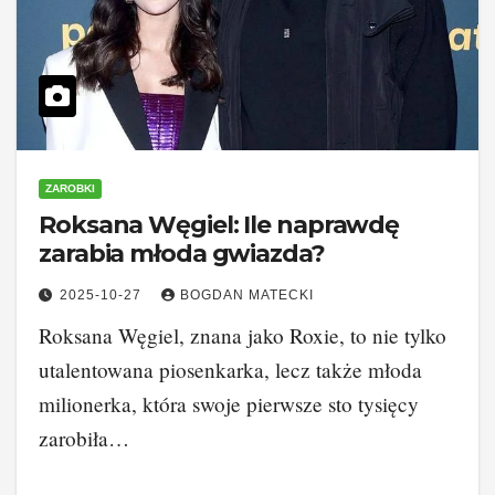
ZAROBKI
Roksana Węgiel: Ile naprawdę
zarabia młoda gwiazda?
2025-10-27
BOGDAN MATECKI
Roksana Węgiel, znana jako Roxie, to nie tylko
utalentowana piosenkarka, lecz także młoda
milionerka, która swoje pierwsze sto tysięcy
zarobiła…