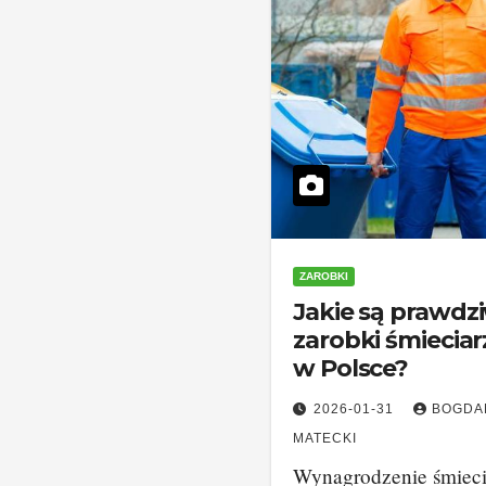
ZAROBKI
Jakie są prawdz
zarobki śmieciar
w Polsce?
2026-01-31
BOGDA
MATECKI
Wynagrodzenie śmieci