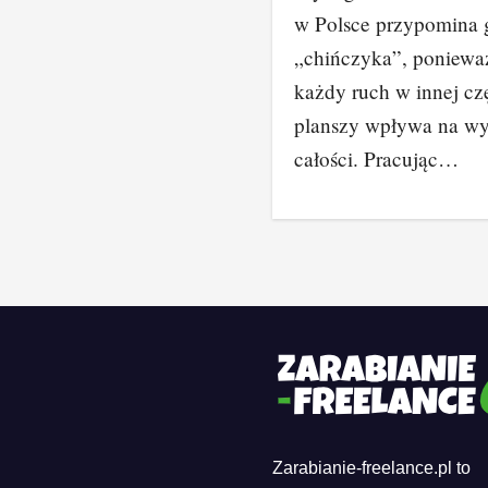
w Polsce przypomina 
„chińczyka”, poniewa
każdy ruch w innej cz
planszy wpływa na w
całości. Pracując…
Zarabianie-freelance.pl to