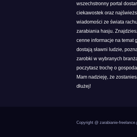
wszechstronny portal dosta
ciekawostek oraz najśwież
wiadomości ze świata rach
zarabiania hasju. Znajdzies
cenne informacje na temat g
dostają sławni ludzie, pozn
zarobki w wybranych branża
poczytasz trochę o gospoda
Mam nadzieję, że zostanies
dłużej!
Copyright @ zarabianie-freelance.
.