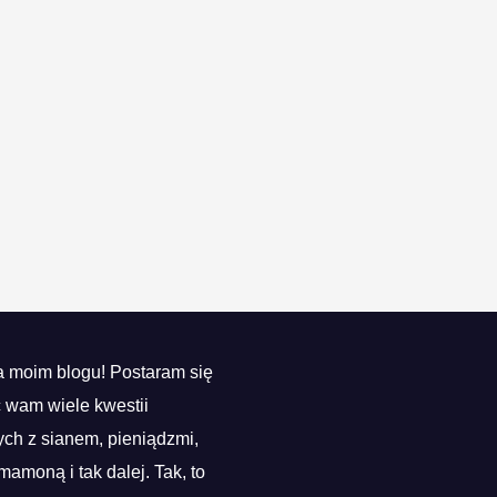
 moim blogu! Postaram się
ć wam wiele kwestii
ch z sianem, pieniądzmi,
mamoną i tak dalej. Tak, to