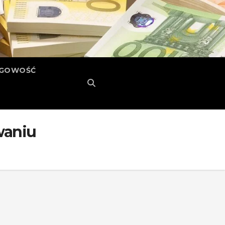
ĘGOWOŚĆ
waniu