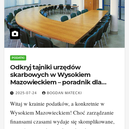
PODATKI
Odkryj tajniki urzędów
skarbowych w Wysokiem
Mazowieckiem – poradnik dla
podatników
2025-07-24
BOGDAN MATECKI
Witaj w krainie podatków, a konkretnie w
Wysokiem Mazowieckiem! Choć zarządzanie
finansami czasami wydaje się skomplikowane,