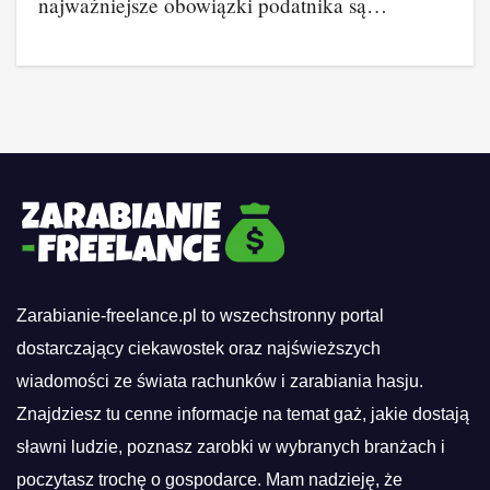
najważniejsze obowiązki podatnika są…
Zarabianie-freelance.pl to wszechstronny portal
dostarczający ciekawostek oraz najświeższych
wiadomości ze świata rachunków i zarabiania hasju.
Znajdziesz tu cenne informacje na temat gaż, jakie dostają
sławni ludzie, poznasz zarobki w wybranych branżach i
poczytasz trochę o gospodarce. Mam nadzieję, że