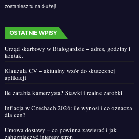
zostaniesz tu na dłużej!
OSTATNIE WPISY
Urząd skarbowy w Białogardzie – adres, godziny i
kontakt
Klauzula CV – aktualny wzór do skutecznej
aplikacji
Ile zarabia kamerzysta? Stawki i realne zarobki
Inflacja w Czechach 2026: ile wynosi i co oznacza
dla cen?
Umowa dostawy – co powinna zawierać i jak
zabezpieczyć interesy stron