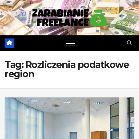
Skip
to
content
Tag:
Rozliczenia podatkowe
region