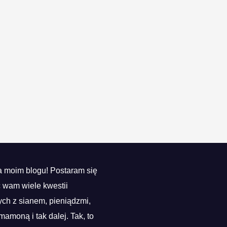
 moim blogu! Postaram się
ć wam wiele kwestii
ch z sianem, pieniądzmi,
mamoną i tak dalej. Tak, to