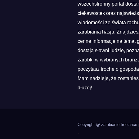
wszechstronny portal dosta
ciekawostek oraz najśwież
wiadomości ze świata rach
zarabiania hasju. Znajdzies
cenne informacje na temat g
dostają sławni ludzie, pozn
zarobki w wybranych branża
poczytasz trochę o gospoda
Mam nadzieję, że zostanies
dłużej!
Copyright @ zarabianie-freelance.
.