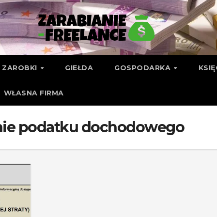
ZAROBKI
GIEŁDA
GOSPODARKA
KSI
WŁASNA FIRMA
enie podatku dochodowego