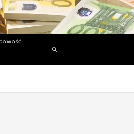
ĘGOWOŚĆ