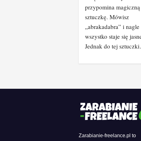
przypomina magiczną
sztuczkę. Mówisz
„abrakadabra” i nagle
wszystko staje się jasn
Jednak do tej sztuczk
Zarabianie-freelance.pl to