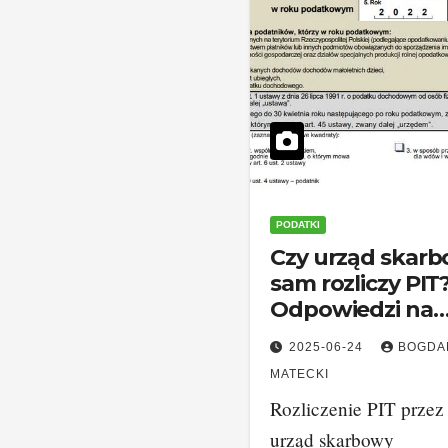
PODATKI
Czy urząd skar
sam rozliczy PIT
Odpowiedzi na
najważniejsze
2025-06-24
BOGDA
pytania
MATECKI
Rozliczenie PIT przez
urząd skarbowy