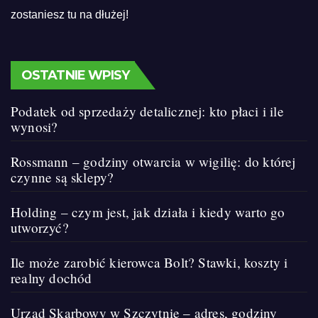
zostaniesz tu na dłużej!
OSTATNIE WPISY
Podatek od sprzedaży detalicznej: kto płaci i ile
wynosi?
Rossmann – godziny otwarcia w wigilię: do której
czynne są sklepy?
Holding – czym jest, jak działa i kiedy warto go
utworzyć?
Ile może zarobić kierowca Bolt? Stawki, koszty i
realny dochód
Urząd Skarbowy w Szczytnie – adres, godziny