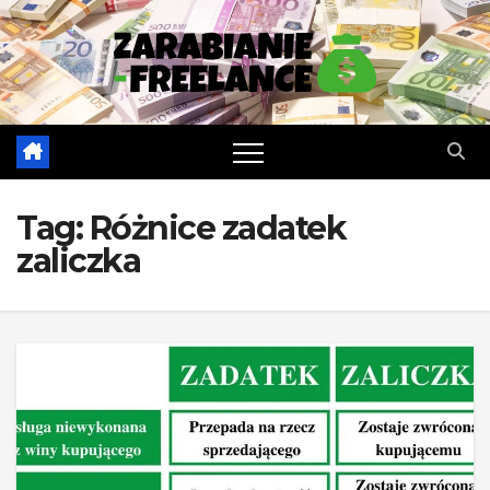
Skip
to
content
Tag:
Różnice zadatek
zaliczka