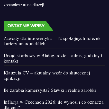
zostaniesz tu na dłużej!
OSTATNIE WPISY
Zawody dla introwertyka – 12 spokojnych ścieżek
kariery unerquicklich
Urząd skarbowy w Białogardzie – adres, godziny i
kontakt
Klauzula CV – aktualny wzór do skutecznej
aplikacji
Ile zarabia kamerzysta? Stawki i realne zarobki
Inflacja w Czechach 2026: ile wynosi i co oznacza
dla cen?