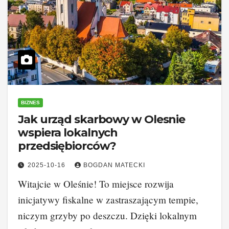
BIZNES
Jak urząd skarbowy w Olesnie
wspiera lokalnych
przedsiębiorców?
2025-10-16
BOGDAN MATECKI
Witajcie w Oleśnie! To miejsce rozwija
inicjatywy fiskalne w zastraszającym tempie,
niczym grzyby po deszczu. Dzięki lokalnym