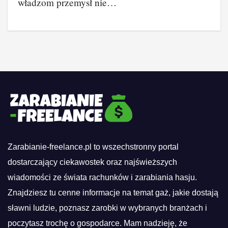
władzom przemysł nie…
Zarabianie-freelance.pl to wszechstronny portal
dostarczający ciekawostek oraz najświeższych
wiadomości ze świata rachunków i zarabiania hasju.
Znajdziesz tu cenne informacje na temat gaż, jakie dostają
sławni ludzie, poznasz zarobki w wybranych branżach i
poczytasz trochę o gospodarce. Mam nadzieję, że