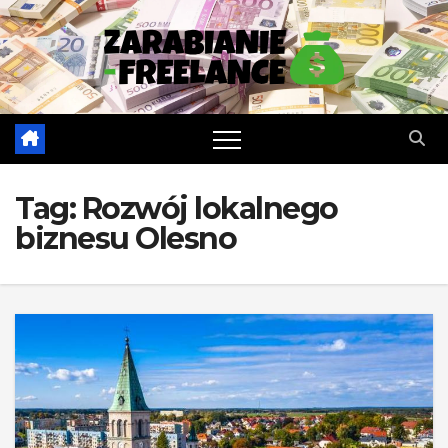
Skip
to
content
Tag:
Rozwój lokalnego
biznesu Olesno