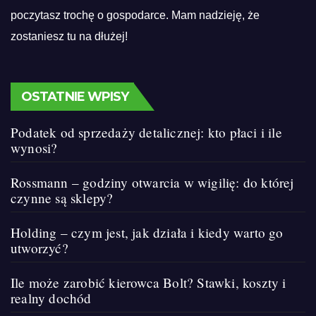
poczytasz trochę o gospodarce. Mam nadzieję, że
zostaniesz tu na dłużej!
OSTATNIE WPISY
Podatek od sprzedaży detalicznej: kto płaci i ile
wynosi?
Rossmann – godziny otwarcia w wigilię: do której
czynne są sklepy?
Holding – czym jest, jak działa i kiedy warto go
utworzyć?
Ile może zarobić kierowca Bolt? Stawki, koszty i
realny dochód