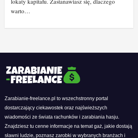
lokaty kapitału. Zastanawiasz się, dlaczego
warto…
Zarabianie-freelance.pl to wszechstronny portal
dostarczający ciekawostek oraz najświeższych
wiadomości ze świata rachunków i zarabiania hasju.
Znajdziesz tu cenne informacje na temat gaż, jakie dostają
sławni ludzie, poznasz zarobki w wybranych branżach i