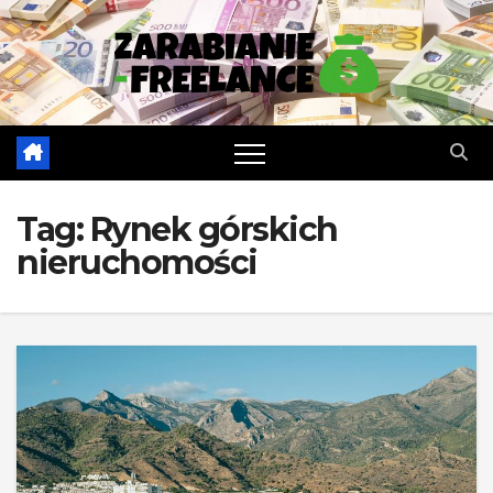
Skip
to
content
Tag:
Rynek górskich
nieruchomości