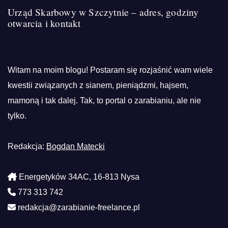
Urząd Skarbowy w Szczytnie – adres, godziny
otwarcia i kontakt
Witam na moim blogu! Postaram się rozjaśnić wam wiele
kwestii związanych z sianem, pieniądzmi, hajsem,
mamoną i tak dalej. Tak, to portal o zarabianiu, ale nie
tylko.
Redakcja:
Bogdan Matecki
Energetyków 34AC, 16-813 Nysa
773 313 742
redakcja@zarabianie-freelance.pl