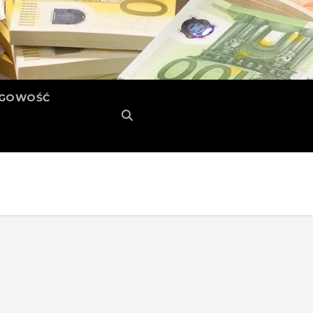
ĘGOWOŚĆ