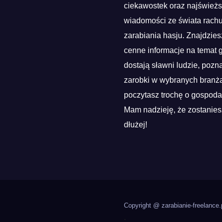
ciekawostek oraz najśwież
wiadomości ze świata rach
zarabiania hasju. Znajdzies
cenne informacje na temat g
dostają sławni ludzie, pozn
zarobki w wybranych branża
poczytasz trochę o gospoda
Mam nadzieję, że zostanies
dłużej!
Copyright @ zarabianie-freelance.
.