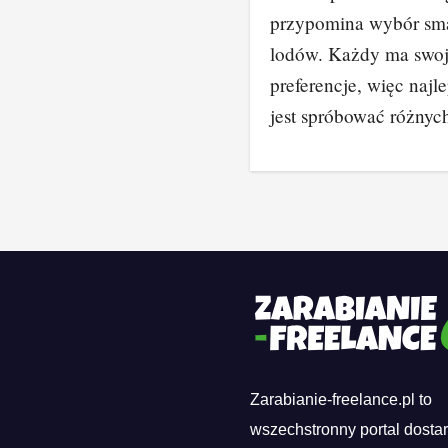
przypomina wybór sm
lodów. Każdy ma swo
preferencje, więc najle
jest spróbować różny
Zarabianie-freelance.pl to
wszechstronny portal dosta