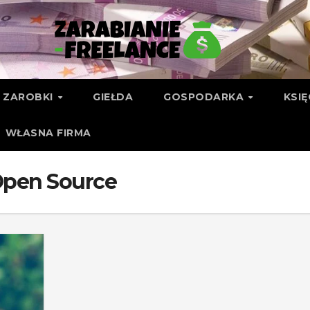
ZAROBKI
GIEŁDA
GOSPODARKA
KSI
WŁASNA FIRMA
Open Source