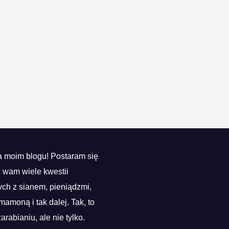
 moim blogu! Postaram się
ć wam wiele kwestii
ch z sianem, pieniądzmi,
mamoną i tak dalej. Tak, to
zarabianiu, ale nie tylko.