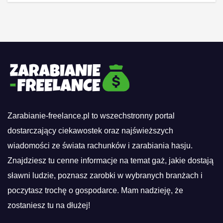
Zarabianie-freelance.pl to wszechstronny portal
dostarczający ciekawostek oraz najświeższych
wiadomości ze świata rachunków i zarabiania hasju.
Znajdziesz tu cenne informacje na temat gaż, jakie dostają
sławni ludzie, poznasz zarobki w wybranych branżach i
poczytasz trochę o gospodarce. Mam nadzieję, że
zostaniesz tu na dłużej!