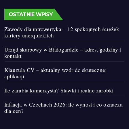
OSTATNIE WPISY
Zawody dla introwertyka – 12 spokojnych ścieżek
kariery unerquicklich
Urząd skarbowy w Białogardzie – adres, godziny i
kontakt
Klauzula CV – aktualny wzór do skutecznej
aplikacji
Ile zarabia kamerzysta? Stawki i realne zarobki
Inflacja w Czechach 2026: ile wynosi i co oznacza
dla cen?