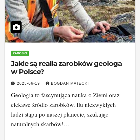
ZAROBKI
Jakie są realia zarobków geologa
w Polsce?
2025-06-19
BOGDAN MATECKI
Geologia to fascynująca nauka o Ziemi oraz
ciekawe źródło zarobków. Ilu niezwykłych
ludzi stąpa po naszej planecie, szukając
naturalnych skarbów!…