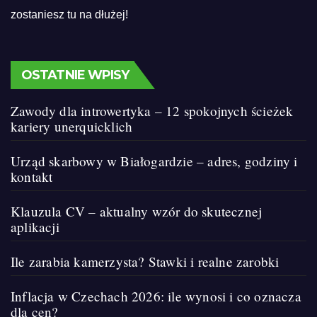
zostaniesz tu na dłużej!
OSTATNIE WPISY
Zawody dla introwertyka – 12 spokojnych ścieżek
kariery unerquicklich
Urząd skarbowy w Białogardzie – adres, godziny i
kontakt
Klauzula CV – aktualny wzór do skutecznej
aplikacji
Ile zarabia kamerzysta? Stawki i realne zarobki
Inflacja w Czechach 2026: ile wynosi i co oznacza
dla cen?