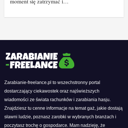
moment się zatrzymać i…
Zarabianie-freelance.pl to wszechstronny portal
dostarczający ciekawostek oraz najświeższych
wiadomości ze świata rachunków i zarabiania hasju.
Znajdziesz tu cenne informacje na temat gaż, jakie dostają
sławni ludzie, poznasz zarobki w wybranych branżach i
poczytasz trochę o gospodarce. Mam nadzieję, że