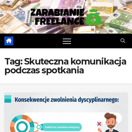
Skip
to
content
Tag:
Skuteczna komunikacja
podczas spotkania