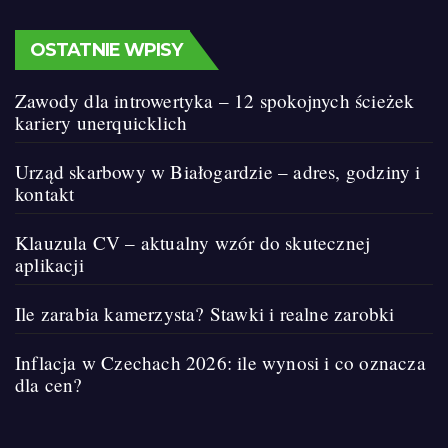
OSTATNIE WPISY
Zawody dla introwertyka – 12 spokojnych ścieżek
kariery unerquicklich
Urząd skarbowy w Białogardzie – adres, godziny i
kontakt
Klauzula CV – aktualny wzór do skutecznej
aplikacji
Ile zarabia kamerzysta? Stawki i realne zarobki
Inflacja w Czechach 2026: ile wynosi i co oznacza
dla cen?