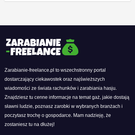
Zarabianie-freelance.pl to wszechstronny portal
dostarczający ciekawostek oraz najświeższych
wiadomości ze świata rachunków i zarabiania hasju.
Znajdziesz tu cenne informacje na temat gaż, jakie dostają
sławni ludzie, poznasz zarobki w wybranych branżach i
poczytasz trochę o gospodarce. Mam nadzieję, że
zostaniesz tu na dłużej!