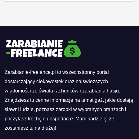
Zarabianie-freelance.pl to wszechstronny portal
dostarczający ciekawostek oraz najświeższych
wiadomości ze świata rachunków i zarabiania hasju.
Znajdziesz tu cenne informacje na temat gaż, jakie dostają
sławni ludzie, poznasz zarobki w wybranych branżach i
poczytasz trochę o gospodarce. Mam nadzieję, że
zostaniesz tu na dłużej!