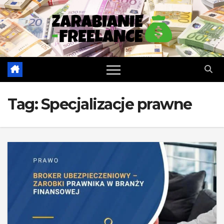
Skip
to
content
Tag:
Specjalizacje prawne