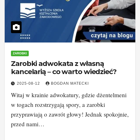
ZAROBKI
Zarobki adwokata z własną
kancelarią – co warto wiedzieć?
2025-08-12
BOGDAN MATECKI
Witaj w krainie adwokatury, gdzie dżentelmeni
w togach rozstrzygają spory, a zarobki
przyprawiają o zawrót głowy! Jednak spokojnie,
przed nami…