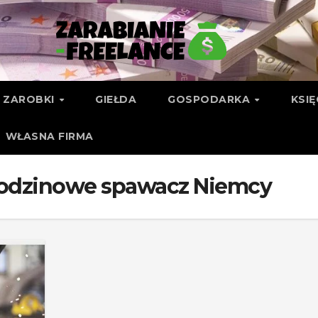
ZAROBKI
GIEŁDA
GOSPODARKA
KSI
WŁASNA FIRMA
godzinowe spawacz Niemcy