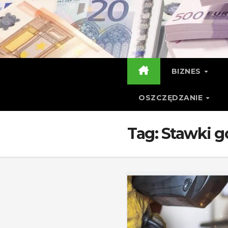
Skip
to
content
BIZNES
OSZCZĘDZANIE
Tag:
Stawki 