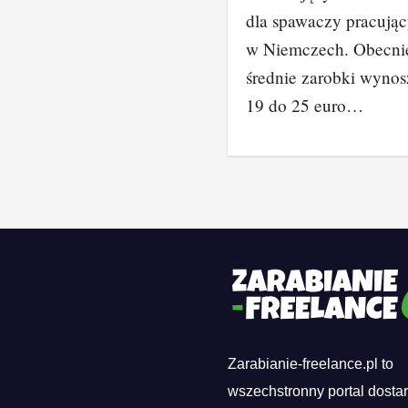
dla spawaczy pracują
w Niemczech. Obecni
średnie zarobki wynos
19 do 25 euro…
Zarabianie-freelance.pl to
wszechstronny portal dosta