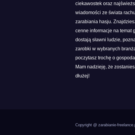
ciekawostek oraz najśwież
wiadomości ze świata rach
zarabiania hasju. Znajdzies
cenne informacje na temat g
dostają sławni ludzie, pozn
zarobki w wybranych branża
poczytasz trochę o gospoda
Mam nadzieję, że zostanies
dłużej!
Copyright @ zarabianie-freelance.
.