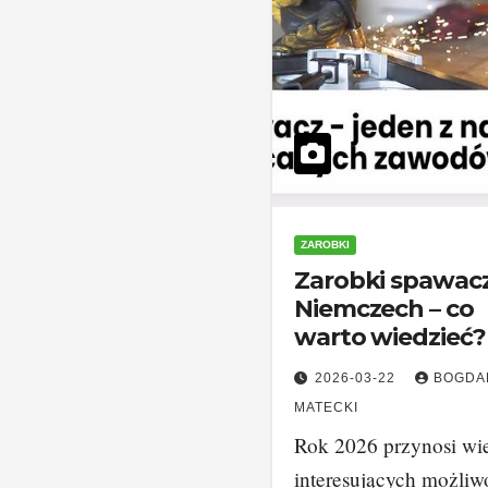
ZAROBKI
Zarobki spawac
Niemczech – co
warto wiedzieć?
2026-03-22
BOGDA
MATECKI
Rok 2026 przynosi wi
interesujących możliw