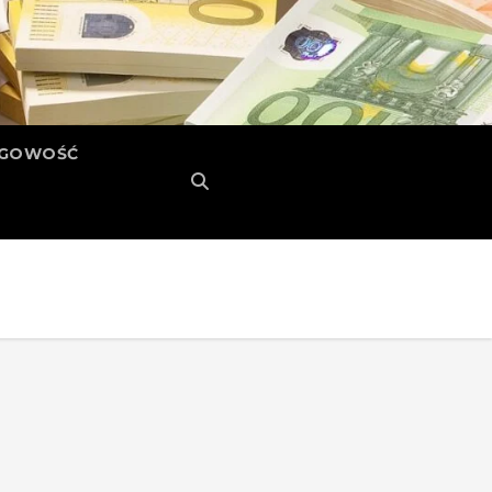
ĘGOWOŚĆ