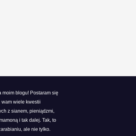
 moim blogu! Postaram się
ć wam wiele kwestii
ch z sianem, pieniądzmi,
mamoną i tak dalej. Tak, to
zarabianiu, ale nie tylko.