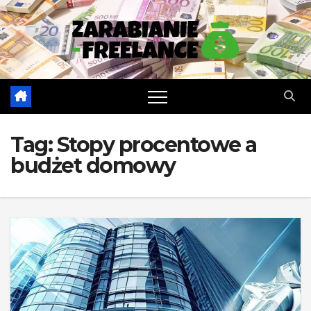
Skip
to
content
Tag:
Stopy procentowe a
budżet domowy