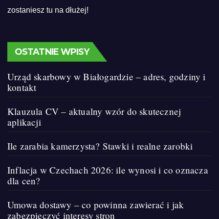
zostaniesz tu na dłużej!
OSTATNIE WPISY
Urząd skarbowy w Białogardzie – adres, godziny i
kontakt
Klauzula CV – aktualny wzór do skutecznej
aplikacji
Ile zarabia kamerzysta? Stawki i realne zarobki
Inflacja w Czechach 2026: ile wynosi i co oznacza
dla cen?
Umowa dostawy – co powinna zawierać i jak
zabezpieczyć interesy stron