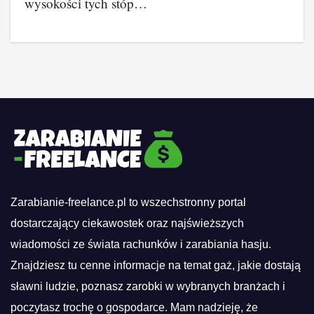
wysokości tych stóp…
Zarabianie-freelance.pl to wszechstronny portal
dostarczający ciekawostek oraz najświeższych
wiadomości ze świata rachunków i zarabiania hasju.
Znajdziesz tu cenne informacje na temat gaż, jakie dostają
sławni ludzie, poznasz zarobki w wybranych branżach i
poczytasz trochę o gospodarce. Mam nadzieję, że