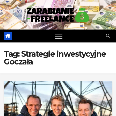
Skip
to
content
Tag:
Strategie inwestycyjne
Goczała