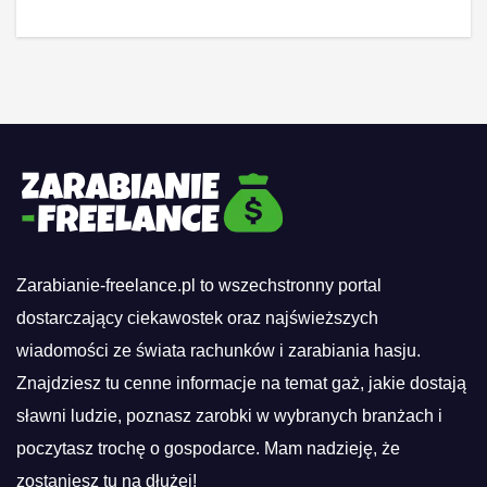
Zarabianie-freelance.pl to wszechstronny portal
dostarczający ciekawostek oraz najświeższych
wiadomości ze świata rachunków i zarabiania hasju.
Znajdziesz tu cenne informacje na temat gaż, jakie dostają
sławni ludzie, poznasz zarobki w wybranych branżach i
poczytasz trochę o gospodarce. Mam nadzieję, że
zostaniesz tu na dłużej!