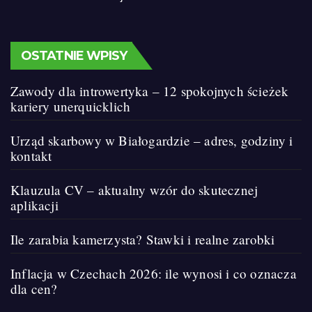
OSTATNIE WPISY
Zawody dla introwertyka – 12 spokojnych ścieżek
kariery unerquicklich
Urząd skarbowy w Białogardzie – adres, godziny i
kontakt
Klauzula CV – aktualny wzór do skutecznej
aplikacji
Ile zarabia kamerzysta? Stawki i realne zarobki
Inflacja w Czechach 2026: ile wynosi i co oznacza
dla cen?