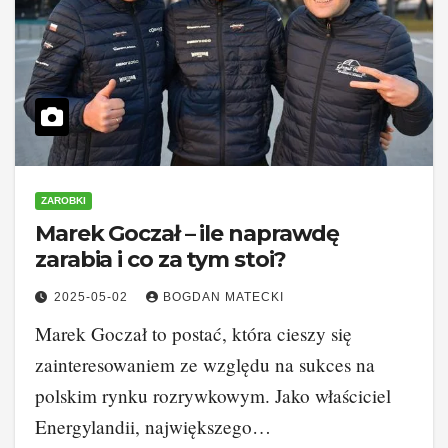
ZAROBKI
Marek Goczał – ile naprawdę
zarabia i co za tym stoi?
2025-05-02
BOGDAN MATECKI
Marek Goczał to postać, która cieszy się
zainteresowaniem ze względu na sukces na
polskim rynku rozrywkowym. Jako właściciel
Energylandii, największego…