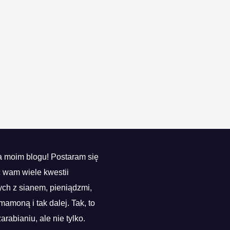
 moim blogu! Postaram się
ć wam wiele kwestii
ch z sianem, pieniądzmi,
mamoną i tak dalej. Tak, to
zarabianiu, ale nie tylko.