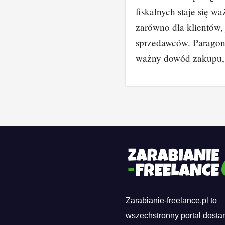
fiskalnych staje się wa
zarówno dla klientów, 
sprzedawców. Paragon
ważny dowód zakupu
Zarabianie-freelance.pl to
wszechstronny portal dosta