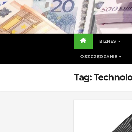
Skip
to
content
BIZNES
OSZCZĘDZANIE
Tag:
Technol