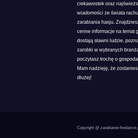
ciekawostek oraz najśwież
wiadomości ze świata rach
zarabiania hasju. Znajdzies
cenne informacje na temat g
dostają sławni ludzie, pozn
zarobki w wybranych branża
poczytasz trochę o gospoda
Mam nadzieję, że zostanies
dłużej!
Copyright @ zarabianie-freelance.
.