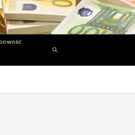
ĘGOWOŚĆ