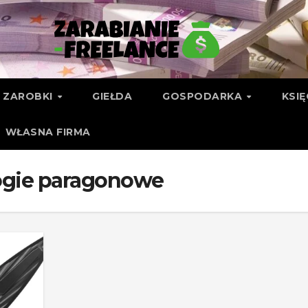
ZAROBKI
GIEŁDA
GOSPODARKA
KSI
WŁASNA FIRMA
ogie paragonowe