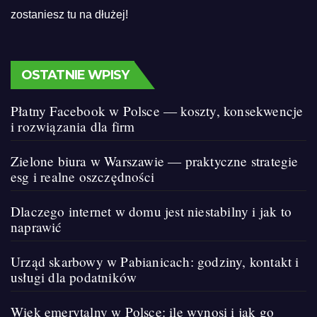
zostaniesz tu na dłużej!
OSTATNIE WPISY
Płatny Facebook w Polsce — koszty, konsekwencje
i rozwiązania dla firm
Zielone biura w Warszawie — praktyczne strategie
esg i realne oszczędności
Dlaczego internet w domu jest niestabilny i jak to
naprawić
Urząd skarbowy w Pabianicach: godziny, kontakt i
usługi dla podatników
Wiek emerytalny w Polsce: ile wynosi i jak go