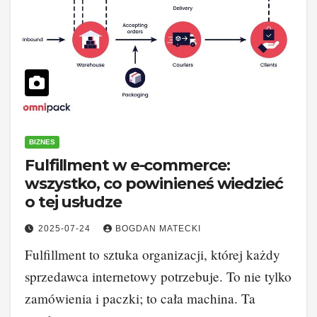
BIZNES
Fulfillment w e-commerce:
wszystko, co powinieneś wiedzieć
o tej usłudze
2025-07-24
BOGDAN MATECKI
Fulfillment to sztuka organizacji, której każdy
sprzedawca internetowy potrzebuje. To nie tylko
zamówienia i paczki; to cała machina. Ta