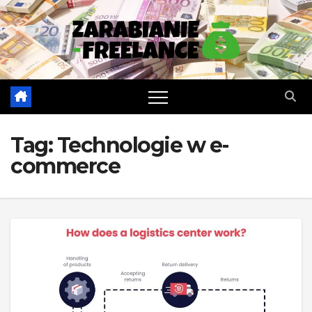
Skip
to
content
Tag:
Technologie w e-
commerce