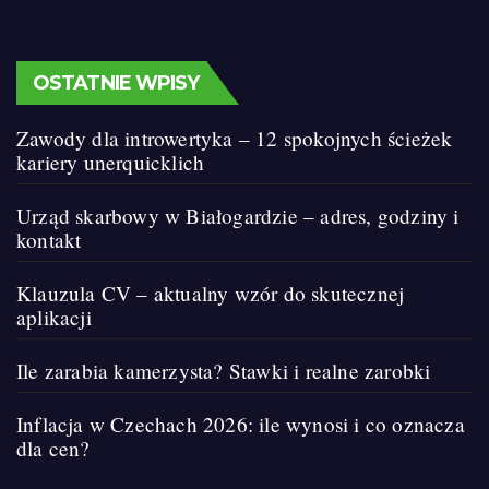
OSTATNIE WPISY
Zawody dla introwertyka – 12 spokojnych ścieżek
kariery unerquicklich
Urząd skarbowy w Białogardzie – adres, godziny i
kontakt
Klauzula CV – aktualny wzór do skutecznej
aplikacji
Ile zarabia kamerzysta? Stawki i realne zarobki
Inflacja w Czechach 2026: ile wynosi i co oznacza
dla cen?