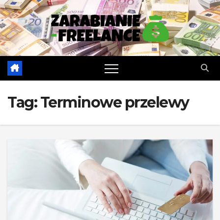
Skip
to
content
Tag:
Terminowe przelewy