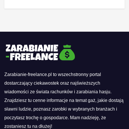
Zarabianie-freelance.pl to wszechstronny portal
dostarczający ciekawostek oraz najświeższych
wiadomości ze świata rachunków i zarabiania hasju.
Znajdziesz tu cenne informacje na temat gaż, jakie dostają
sławni ludzie, poznasz zarobki w wybranych branżach i
poczytasz trochę o gospodarce. Mam nadzieję, że
zostaniesz tu na dłużej!