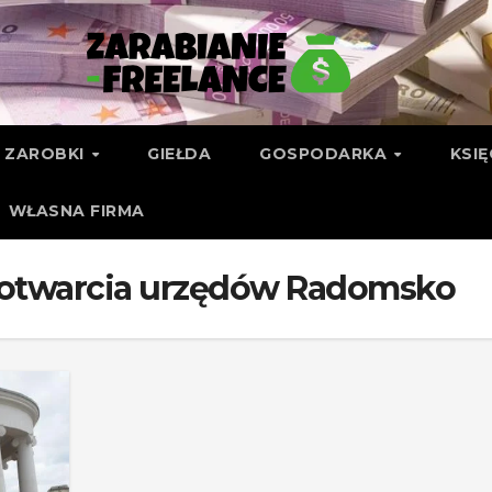
ZAROBKI
GIEŁDA
GOSPODARKA
KSI
WŁASNA FIRMA
 otwarcia urzędów Radomsko