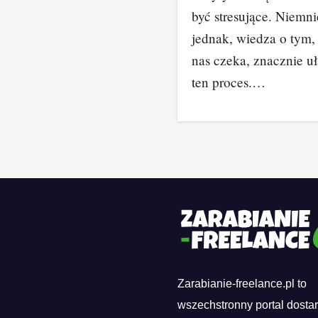
być stresujące. Niemni
jednak, wiedza o tym,
nas czeka, znacznie u
ten proces.…
Zarabianie-freelance.pl to
wszechstronny portal dosta