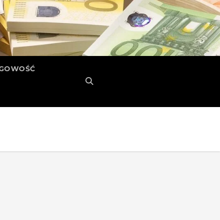
ĘGOWOŚĆ