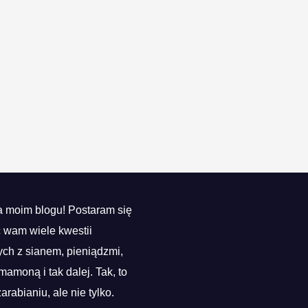
 moim blogu! Postaram się
ć wam wiele kwestii
ch z sianem, pieniądzmi,
mamoną i tak dalej. Tak, to
zarabianiu, ale nie tylko.