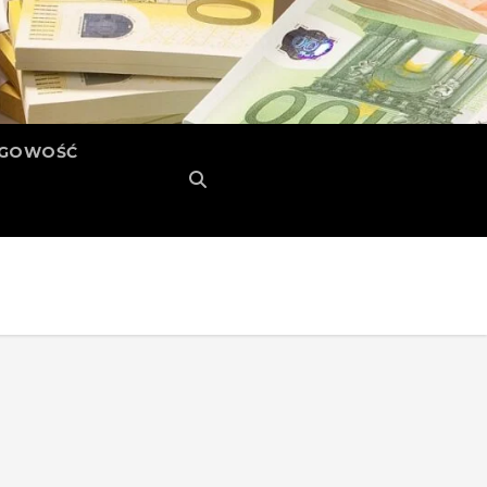
ĘGOWOŚĆ