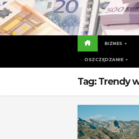
Skip
to
content
BIZNES
OSZCZĘDZANIE
Tag:
Trendy w