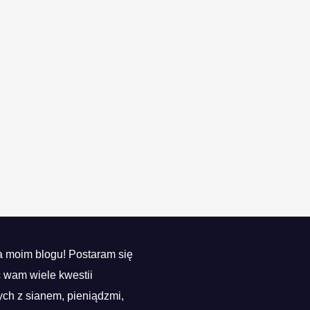
 moim blogu! Postaram się
ć wam wiele kwestii
ch z sianem, pieniądzmi,