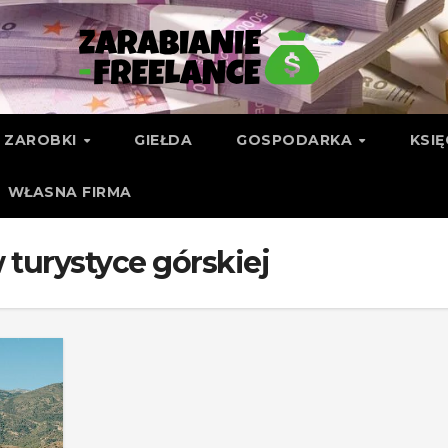
ZAROBKI
GIEŁDA
GOSPODARKA
KSI
WŁASNA FIRMA
 turystyce górskiej