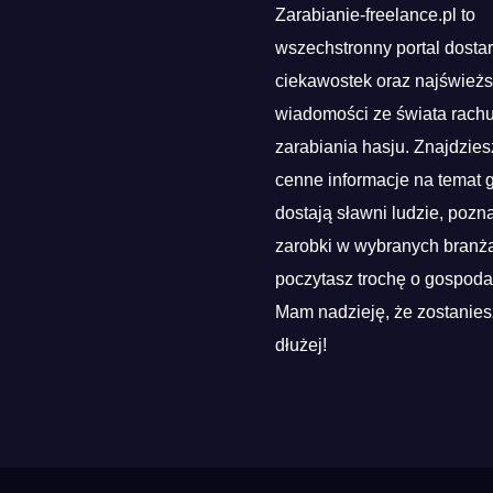
Zarabianie-freelance.pl to
wszechstronny portal dosta
ciekawostek oraz najśwież
wiadomości ze świata rach
zarabiania hasju. Znajdzies
cenne informacje na temat g
dostają sławni ludzie, pozn
zarobki w wybranych branża
poczytasz trochę o gospoda
Mam nadzieję, że zostanies
dłużej!