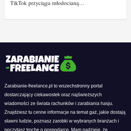
TikTok przyciąga młodocianą…
Zarabianie-freelance.pl to wszechstronny portal
dostarczający ciekawostek oraz najświeższych
wiadomości ze świata rachunków i zarabiania hasju.
Znajdziesz tu cenne informacje na temat gaż, jakie dostają
sławni ludzie, poznasz zarobki w wybranych branżach i
poczytasz trochę o gospodarce. Mam nadzieję, że