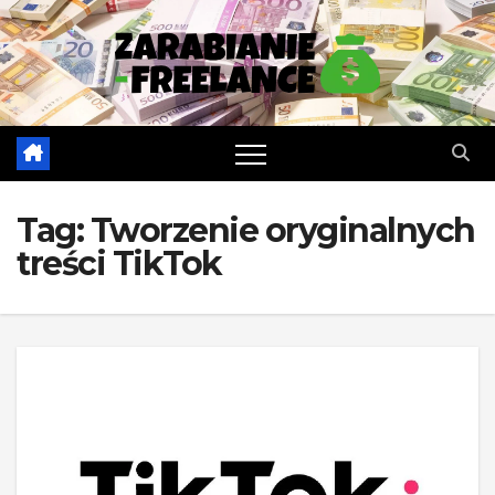
Skip
to
content
Tag:
Tworzenie oryginalnych
treści TikTok