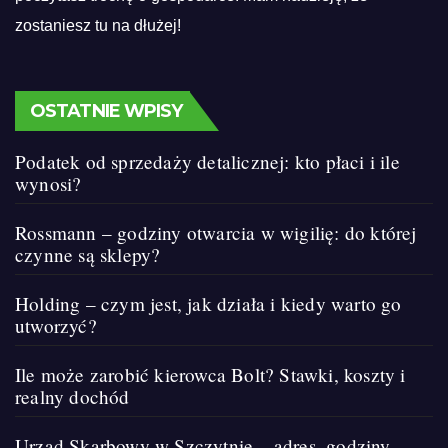
zostaniesz tu na dłużej!
OSTATNIE WPISY
Podatek od sprzedaży detalicznej: kto płaci i ile
wynosi?
Rossmann – godziny otwarcia w wigilię: do której
czynne są sklepy?
Holding – czym jest, jak działa i kiedy warto go
utworzyć?
Ile może zarobić kierowca Bolt? Stawki, koszty i
realny dochód
Urząd Skarbowy w Szczytnie – adres, godziny