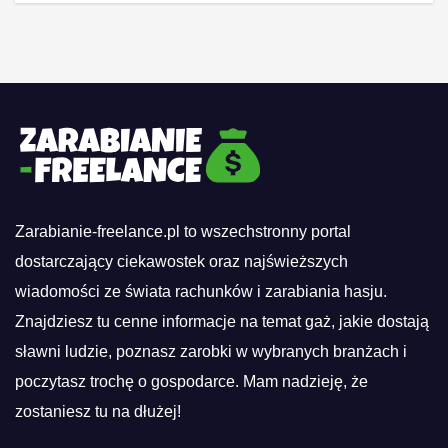
Zarabianie-freelance.pl to wszechstronny portal
dostarczający ciekawostek oraz najświeższych
wiadomości ze świata rachunków i zarabiania hasju.
Znajdziesz tu cenne informacje na temat gaż, jakie dostają
sławni ludzie, poznasz zarobki w wybranych branżach i
poczytasz trochę o gospodarce. Mam nadzieję, że
zostaniesz tu na dłużej!