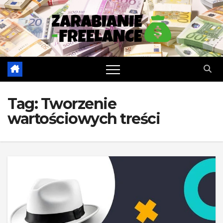
Skip
to
content
Tag:
Tworzenie
wartościowych treści