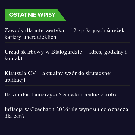
OSTATNIE WPISY
Zawody dla introwertyka – 12 spokojnych ścieżek
kariery unerquicklich
Urząd skarbowy w Białogardzie – adres, godziny i
kontakt
Klauzula CV – aktualny wzór do skutecznej
aplikacji
Ile zarabia kamerzysta? Stawki i realne zarobki
Inflacja w Czechach 2026: ile wynosi i co oznacza
dla cen?