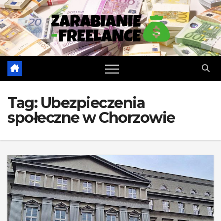
Skip
to
content
Tag:
Ubezpieczenia
społeczne w Chorzowie