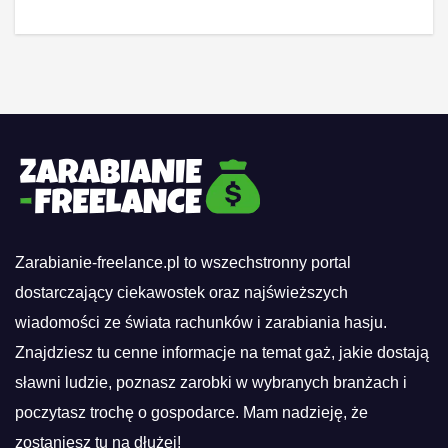
Zarabianie-freelance.pl to wszechstronny portal
dostarczający ciekawostek oraz najświeższych
wiadomości ze świata rachunków i zarabiania hasju.
Znajdziesz tu cenne informacje na temat gaż, jakie dostają
sławni ludzie, poznasz zarobki w wybranych branżach i
poczytasz trochę o gospodarce. Mam nadzieję, że
zostaniesz tu na dłużej!