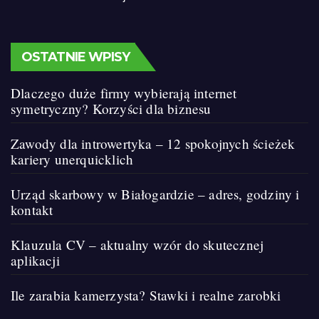
OSTATNIE WPISY
Dlaczego duże firmy wybierają internet
symetryczny? Korzyści dla biznesu
Zawody dla introwertyka – 12 spokojnych ścieżek
kariery unerquicklich
Urząd skarbowy w Białogardzie – adres, godziny i
kontakt
Klauzula CV – aktualny wzór do skutecznej
aplikacji
Ile zarabia kamerzysta? Stawki i realne zarobki