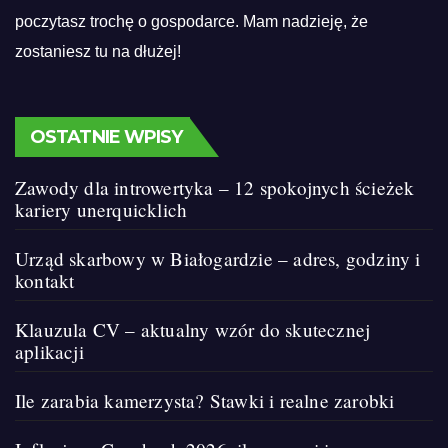
poczytasz trochę o gospodarce. Mam nadzieję, że
zostaniesz tu na dłużej!
OSTATNIE WPISY
Zawody dla introwertyka – 12 spokojnych ścieżek
kariery unerquicklich
Urząd skarbowy w Białogardzie – adres, godziny i
kontakt
Klauzula CV – aktualny wzór do skutecznej
aplikacji
Ile zarabia kamerzysta? Stawki i realne zarobki