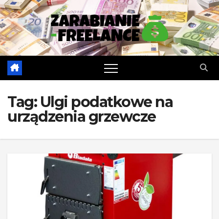
Skip
to
content
Tag:
Ulgi podatkowe na
urządzenia grzewcze