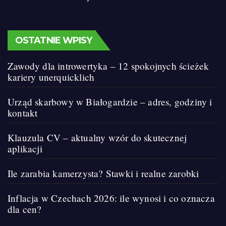
OSTATNIE WPISY
Zawody dla introwertyka – 12 spokojnych ścieżek
kariery unerquicklich
Urząd skarbowy w Białogardzie – adres, godziny i
kontakt
Klauzula CV – aktualny wzór do skutecznej
aplikacji
Ile zarabia kamerzysta? Stawki i realne zarobki
Inflacja w Czechach 2026: ile wynosi i co oznacza
dla cen?