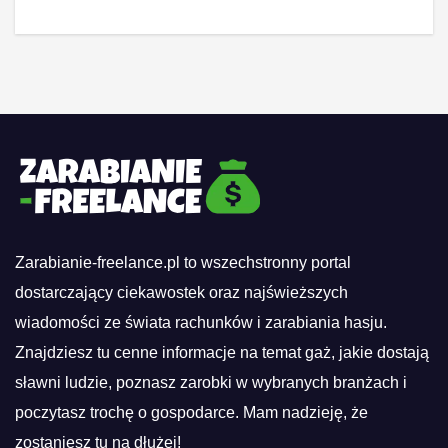
Zarabianie-freelance.pl to wszechstronny portal
dostarczający ciekawostek oraz najświeższych
wiadomości ze świata rachunków i zarabiania hasju.
Znajdziesz tu cenne informacje na temat gaż, jakie dostają
sławni ludzie, poznasz zarobki w wybranych branżach i
poczytasz trochę o gospodarce. Mam nadzieję, że
zostaniesz tu na dłużej!