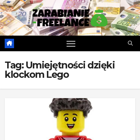
Skip
to
content
Tag:
Umiejętności dzięki
klockom Lego