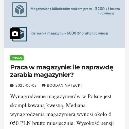
PRACA
Praca w magazynie: ile naprawdę
zarabia magazynier?
2025-06-02
BOGDAN MATECKI
Wynagrodzenie magazynierów w Polsce jest
skomplikowaną kwestią. Mediana
wynagrodzenia magazyniera wynosi około 6
050 PLN brutto miesięcznie. Wysokość pensji