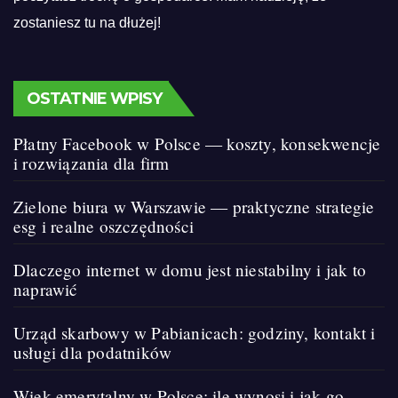
zostaniesz tu na dłużej!
OSTATNIE WPISY
Płatny Facebook w Polsce — koszty, konsekwencje
i rozwiązania dla firm
Zielone biura w Warszawie — praktyczne strategie
esg i realne oszczędności
Dlaczego internet w domu jest niestabilny i jak to
naprawić
Urząd skarbowy w Pabianicach: godziny, kontakt i
usługi dla podatników
Wiek emerytalny w Polsce: ile wynosi i jak go