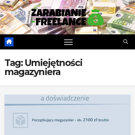
Skip
to
content
Tag:
Umiejętności
magazyniera