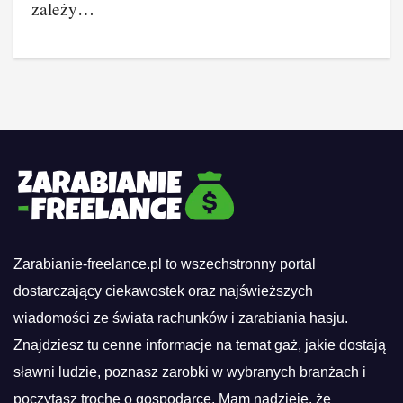
zależy…
Zarabianie-freelance.pl to wszechstronny portal
dostarczający ciekawostek oraz najświeższych
wiadomości ze świata rachunków i zarabiania hasju.
Znajdziesz tu cenne informacje na temat gaż, jakie dostają
sławni ludzie, poznasz zarobki w wybranych branżach i
poczytasz trochę o gospodarce. Mam nadzieję, że