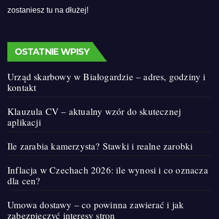
zostaniesz tu na dłużej!
OSTATNIE WPISY
Urząd skarbowy w Białogardzie – adres, godziny i
kontakt
Klauzula CV – aktualny wzór do skutecznej
aplikacji
Ile zarabia kamerzysta? Stawki i realne zarobki
Inflacja w Czechach 2026: ile wynosi i co oznacza
dla cen?
Umowa dostawy – co powinna zawierać i jak
zabezpieczyć interesy stron