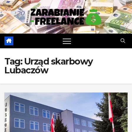
Skip
to
content
Tag:
Urząd skarbowy
Lubaczów