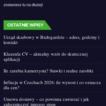
zostaniesz tu na dłużej!
OSTATNIE WPISY
Urząd skarbowy w Białogardzie – adres, godziny i
kontakt
Klauzula CV – aktualny wzór do skutecznej
aplikacji
Ile zarabia kamerzysta? Stawki i realne zarobki
Inflacja w Czechach 2026: ile wynosi i co oznacza
dla cen?
Umowa dostawy – co powinna zawierać i jak
zabezpieczyć interesy stron