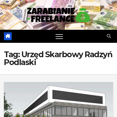
Skip
to
content
Tag:
Urzęd Skarbowy Radzyń
Podlaski