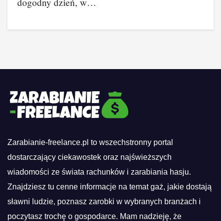
dogodny dzień, w…
Zarabianie-freelance.pl to wszechstronny portal
dostarczający ciekawostek oraz najświeższych
wiadomości ze świata rachunków i zarabiania hasju.
Znajdziesz tu cenne informacje na temat gaż, jakie dostają
sławni ludzie, poznasz zarobki w wybranych branżach i
poczytasz trochę o gospodarce. Mam nadzieję, że